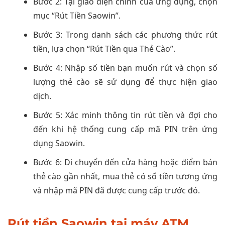
Bước 2: Tại giao diện chính của ứng dụng, chọn
mục “Rút Tiền Saowin”.
Bước 3: Trong danh sách các phương thức rút
tiền, lựa chọn “Rút Tiền qua Thẻ Cào”.
Bước 4: Nhập số tiền bạn muốn rút và chọn số
lượng thẻ cào sẽ sử dụng để thực hiện giao
dịch.
Bước 5: Xác minh thông tin rút tiền và đợi cho
đến khi hệ thống cung cấp mã PIN trên ứng
dụng Saowin.
Bước 6: Di chuyển đến cửa hàng hoặc điểm bán
thẻ cào gần nhất, mua thẻ có số tiền tương ứng
và nhập mã PIN đã được cung cấp trước đó.
Rút tiền Saowin tại máy ATM