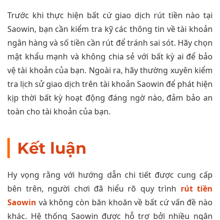
Trước khi thực hiện bất cứ giao dịch rút tiền nào tại
Saowin, bạn cần kiểm tra kỹ các thông tin về tài khoản
ngân hàng và số tiền cần rút để tránh sai sót. Hãy chọn
mật khẩu mạnh và không chia sẻ với bất kỳ ai để bảo
vệ tài khoản của bạn. Ngoài ra, hãy thường xuyên kiểm
tra lịch sử giao dịch trên tài khoản Saowin để phát hiện
kịp thời bất kỳ hoạt động đáng ngờ nào, đảm bảo an
toàn cho tài khoản của bạn.
Kết luận
Hy vọng rằng với hướng dẫn chi tiết được cung cấp
bên trên, người chơi đã hiểu rõ quy trình
rút tiền
Saowin
và không còn băn khoăn về bất cứ vấn đề nào
khác. Hệ thống Saowin được hỗ trợ bởi nhiều ngân