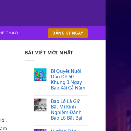
ĐĂNG KÝ NGAY
HỂ THAO
BÀI VIẾT MỚI NHẤT
Bí Quyết Nuôi
Dàn Đề 60
Khung 3 Ngày
Bao Xài Cả Năm
Bao Lô Là Gì?
Bật Mí Kinh
Nghiệm Đánh
Bao Lô Bất Bại
iới.
 làm