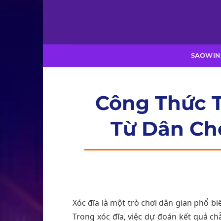
Chuyển
đến
nội
dung
SAOWIN
Công Thức T
Từ Dân Chơ
Xóc đĩa là một trò chơi dân gian phổ b
Trong xóc đĩa, việc dự đoán kết quả ch