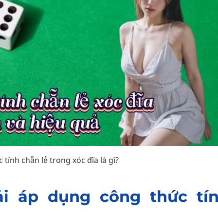
 tính chẵn lẻ trong xóc đĩa là gì?
ải áp dụng công thức tí