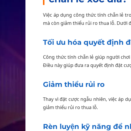
Việc áp dụng công thức tính chẵn lẻ tr
mà còn giảm thiểu rủi ro thua lỗ. Dưới 
Tối ưu hóa quyết định đ
Công thức tính chẵn lẻ giúp người chơi
Điều này giúp đưa ra quyết định đặt cượ
Giảm thiểu rủi ro
Thay vì đặt cược ngẫu nhiên, việc áp d
giảm thiểu rủi ro thua lỗ.
Rèn luyện kỹ năng để 