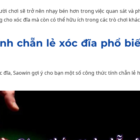
ười chơi sẽ trở nên nhạy bén hơn trong việc quan sát và p
g cho xóc đĩa mà còn có thể hữu ích trong các trò chơi khác
nh chẵn lẻ xóc đĩa phổ biê
 đĩa, Saowin gợi ý cho bạn một số công thức tính chẵn lẻ 