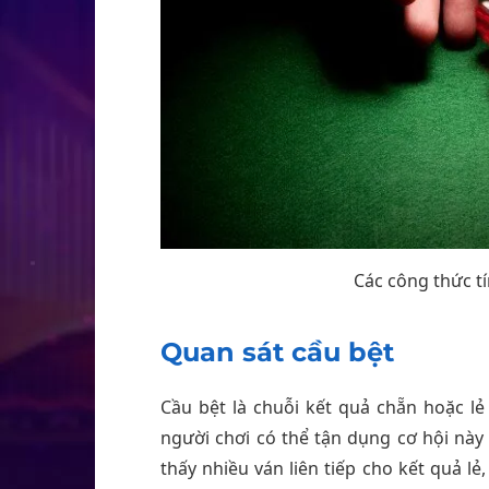
Các công thức tín
Quan sát cầu bệt
Cầu bệt là chuỗi kết quả chẵn hoặc lẻ 
người chơi có thể tận dụng cơ hội này
thấy nhiều ván liên tiếp cho kết quả l