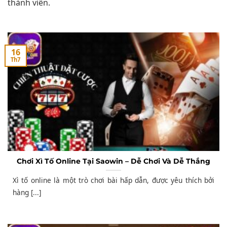
thành viên.
16
Th7
Chơi Xì Tố Online Tại Saowin – Dễ Chơi Và Dễ Thắng
Xì tố online là một trò chơi bài hấp dẫn, được yêu thích bởi
hàng [...]