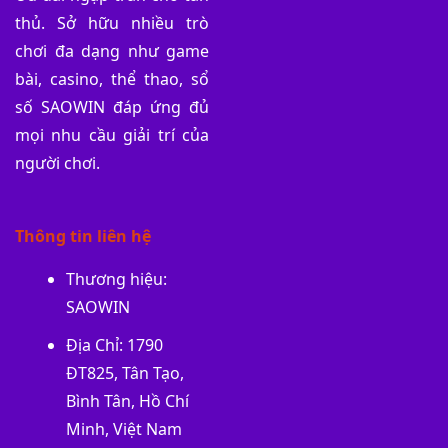
thủ. Sở hữu nhiều trò
chơi đa dạng như game
bài, casino, thể thao, sổ
số SAOWIN đáp ứng đủ
mọi nhu cầu giải trí của
người chơi.
Thông tin liên hệ
Thương hiệu:
SAOWIN
Địa Chỉ: 1790
ĐT825, Tân Tạo,
Bình Tân, Hồ Chí
Minh, Việt Nam