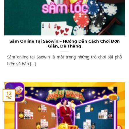
Sâm Online Tại Saowin – Hướng Dẫn Cách Chơi Đơn
Giản, Dễ Thắng
Sâm online tại Saowin là một trong những trò chơi bài phổ
biến và hấp [...]
12
Th7