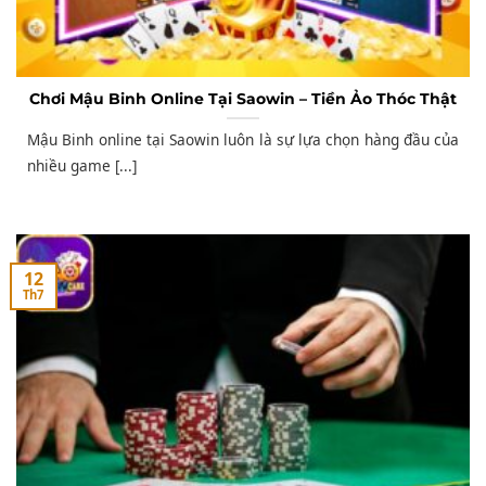
Chơi Mậu Binh Online Tại Saowin – Tiền Ảo Thóc Thật
Mậu Binh online tại Saowin luôn là sự lựa chọn hàng đầu của
nhiều game [...]
12
Th7