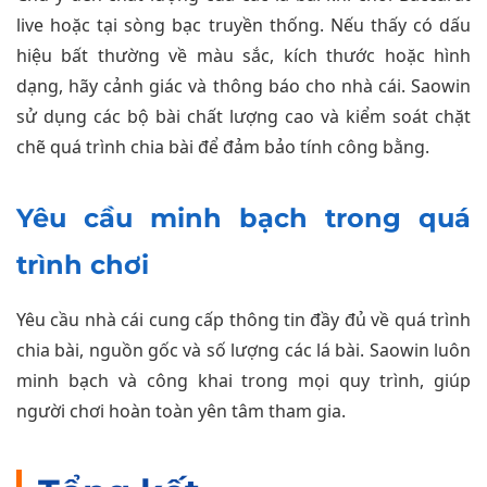
live hoặc tại sòng bạc truyền thống. Nếu thấy có dấu
hiệu bất thường về màu sắc, kích thước hoặc hình
dạng, hãy cảnh giác và thông báo cho nhà cái. Saowin
sử dụng các bộ bài chất lượng cao và kiểm soát chặt
chẽ quá trình chia bài để đảm bảo tính công bằng.
Yêu cầu minh bạch trong quá
trình chơi
Yêu cầu nhà cái cung cấp thông tin đầy đủ về quá trình
chia bài, nguồn gốc và số lượng các lá bài. Saowin luôn
minh bạch và công khai trong mọi quy trình, giúp
người chơi hoàn toàn yên tâm tham gia.