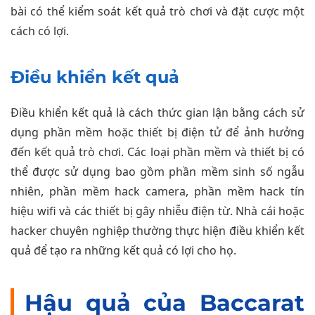
bài có thể kiểm soát kết quả trò chơi và đặt cược một
cách có lợi.
Điều khiển kết quả
Điều khiển kết quả là cách thức gian lận bằng cách sử
dụng phần mềm hoặc thiết bị điện tử để ảnh hưởng
đến kết quả trò chơi. Các loại phần mềm và thiết bị có
thể được sử dụng bao gồm phần mềm sinh số ngẫu
nhiên, phần mềm hack camera, phần mềm hack tín
hiệu wifi và các thiết bị gây nhiễu điện từ. Nhà cái hoặc
hacker chuyên nghiệp thường thực hiện điều khiển kết
quả để tạo ra những kết quả có lợi cho họ.
Hậu quả của Baccarat