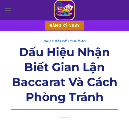
Chuyển
đến
nội
ĐĂNG KÝ NGAY
dung
GAME BÀI ĐỔI THƯỞNG
Dấu Hiệu Nhận
Biết Gian Lận
Baccarat Và Cách
Phòng Tránh