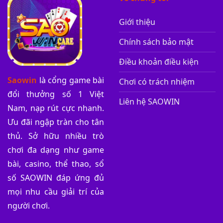
Giới thiệu
Chính sách bảo mật
Điều khoản điều kiện
Saowin
là cổng game bài
Chơi có trách nhiệm
đổi thưởng số 1 Việt
Liên hệ SAOWIN
Nam, nạp rút cực nhanh.
Ưu đãi ngập tràn cho tân
thủ. Sở hữu nhiều trò
chơi đa dạng như game
bài, casino, thể thao, sổ
số SAOWIN đáp ứng đủ
mọi nhu cầu giải trí của
người chơi.