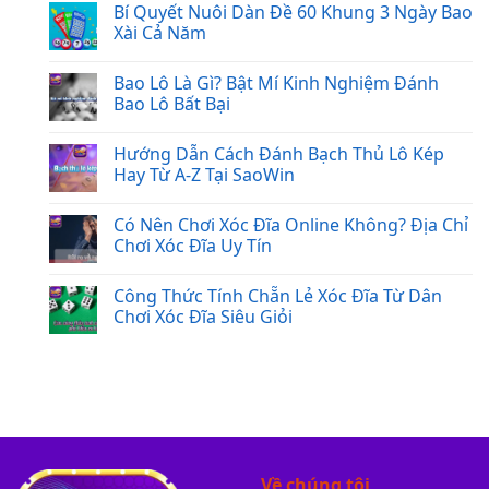
Bí Quyết Nuôi Dàn Đề 60 Khung 3 Ngày Bao
Xài Cả Năm
Bao Lô Là Gì? Bật Mí Kinh Nghiệm Đánh
Bao Lô Bất Bại
Hướng Dẫn Cách Đánh Bạch Thủ Lô Kép
Hay Từ A-Z Tại SaoWin
Có Nên Chơi Xóc Đĩa Online Không? Địa Chỉ
Chơi Xóc Đĩa Uy Tín
Công Thức Tính Chẵn Lẻ Xóc Đĩa Từ Dân
Chơi Xóc Đĩa Siêu Giỏi
Về chúng tôi