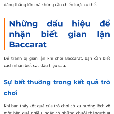
dàng thắng lớn mà không cần chiến lược cụ thể.
Những dấu hiệu để
nhận biết gian lận
Baccarat
Để tránh bị gian lận khi chơi Baccarat, bạn cần biết
cách nhận biết các dấu hiệu sau:
Sự bất thường trong kết quả trò
chơi
Khi bạn thấy kết quả của trò chơi có xu hướng lệch về
một bên quá nhiều, hoặc có những chuỗi thắng/thua