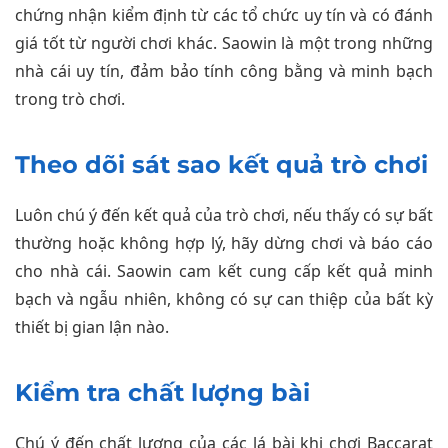
chứng nhận kiểm định từ các tổ chức uy tín và có đánh
giá tốt từ người chơi khác. Saowin là một trong những
nhà cái uy tín, đảm bảo tính công bằng và minh bạch
trong trò chơi.
Theo dõi sát sao kết quả trò chơi
Luôn chú ý đến kết quả của trò chơi, nếu thấy có sự bất
thường hoặc không hợp lý, hãy dừng chơi và báo cáo
cho nhà cái. Saowin cam kết cung cấp kết quả minh
bạch và ngẫu nhiên, không có sự can thiệp của bất kỳ
thiết bị gian lận nào.
Kiểm tra chất lượng bài
Chú ý đến chất lượng của các lá bài khi chơi Baccarat